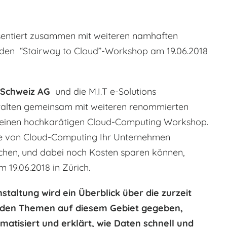
sentiert zusammen mit weiteren namhaften
en “Stairway to Cloud”-Workshop am 19.06.2018
a Schweiz AG
und die M.I.T e-Solutions
alten gemeinsam mit weiteren renommierten
einen hochkarätigen Cloud-Computing Workshop.
lfe von Cloud-Computing Ihr Unternehmen
achen, und dabei noch Kosten sparen können,
m 19.06.2018 in Zürich.
staltung wird ein Überblick über die zurzeit
den Themen auf diesem Gebiet gegeben,
atisiert und erklärt, wie Daten schnell und