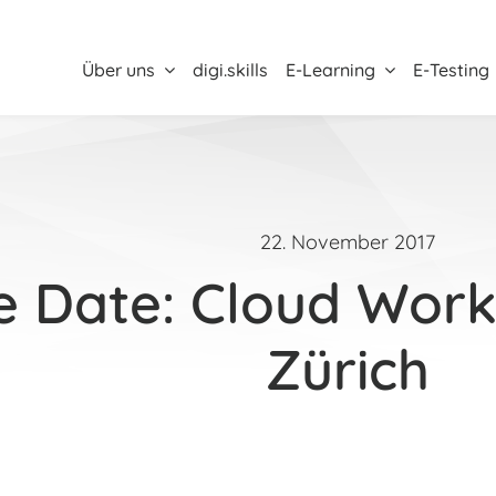
Über uns
digi.skills
E-Learning
E-Testing
22. November 2017
e Date: Cloud Work
Zürich