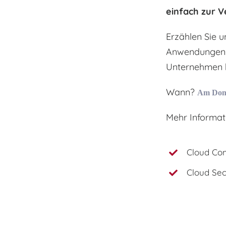
einfach zur 
Erzählen Sie u
Anwendungen. 
Unternehmen 
Wann?
Am Donn
Mehr Informat
Cloud Co
Cloud Sec