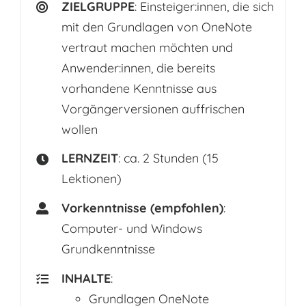
ZIELGRUPPE
: Einsteiger:innen, die sich
mit den Grundlagen von OneNote
vertraut machen möchten und
Anwender:innen, die bereits
vorhandene Kenntnisse aus
Vorgängerversionen auffrischen
wollen
LERNZEIT
: ca. 2 Stunden (15
Lektionen)
Vorkenntnisse (empfohlen)
:
Computer- und Windows
Grundkenntnisse
INHALTE
:
Grundlagen OneNote