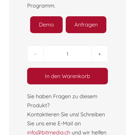
Programm.
Demo
Anfragen
OneNote
Grundlagen
(Online-
In den Warenkorb
Kurs)
Menge
Sie haben Fragen zu diesem
Produkt?
Kontaktieren Sie uns! Schreiben
Sie uns eine E-Mail an
info@bitmedia.ch
und wir helfen