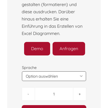
gestalten (formatieren) und
diese ausdrucken. Darüber
hinaus erhalten Sie eine
Einführung in das Erstellen von
Excel Diagrammen.
Demo
Anfragen
Sprache

Excel
365