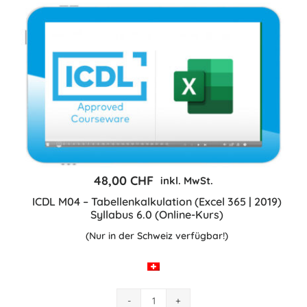
Jahreslizenz
(Online-
Kurs)
Menge
48,00
CHF
inkl. MwSt.
ICDL M04 – Tabellenkalkulation (Excel 365 | 2019)
Syllabus 6.0 (Online-Kurs)
(Nur in der Schweiz verfügbar!)