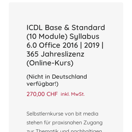
ICDL Base & Standard
(10 Module) Syllabus
6.0 Office 2016 | 2019 |
365 Jahreslizenz
(Online-Kurs)
(Nicht in Deutschland
verfügbar!)
270,00
CHF
inkl. MwSt.
Selbstlernkurse von bit media
stehen für praxisnahen Zugang
zur Thematik und nachhaltigen