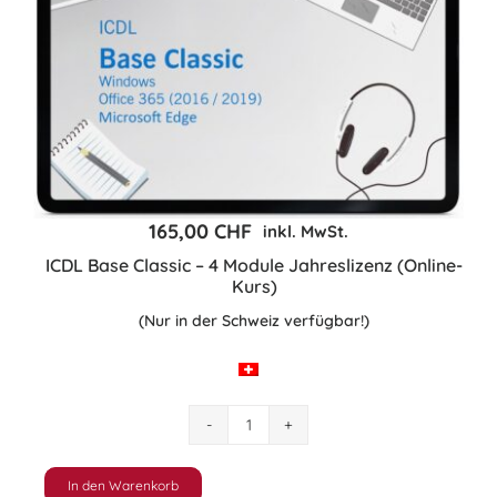
|
2019
|
365
Jahreslizenz
(Online-
Kurs)
Menge
165,00
CHF
inkl. MwSt.
ICDL Base Classic – 4 Module Jahreslizenz (Online-
Kurs)
(Nur in der Schweiz verfügbar!)
ICDL
Base
Classic
In den Warenkorb