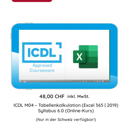
–
4
Module
Jahreslizenz
(Online-
Kurs)
Menge
48,00
CHF
inkl. MwSt.
ICDL M04 – Tabellenkalkulation (Excel 365 | 2019)
Syllabus 6.0 (Online-Kurs)
(Nur in der Schweiz verfügbar!)