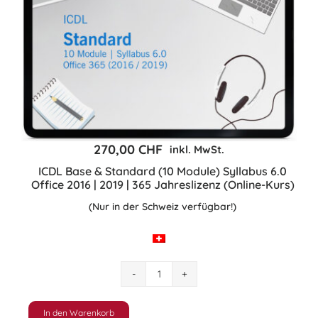
270,00
CHF
inkl. MwSt.
ICDL Base & Standard (10 Module) Syllabus 6.0
Office 2016 | 2019 | 365 Jahreslizenz (Online-Kurs)
(Nur in der Schweiz verfügbar!)
ICDL
Base
&
In den Warenkorb