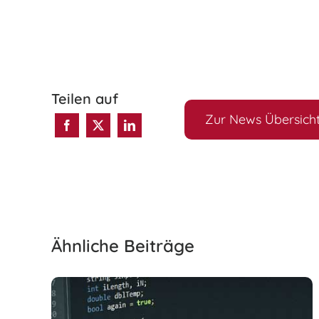
Teilen auf
Zur News Übersich
Ähnliche Beiträge