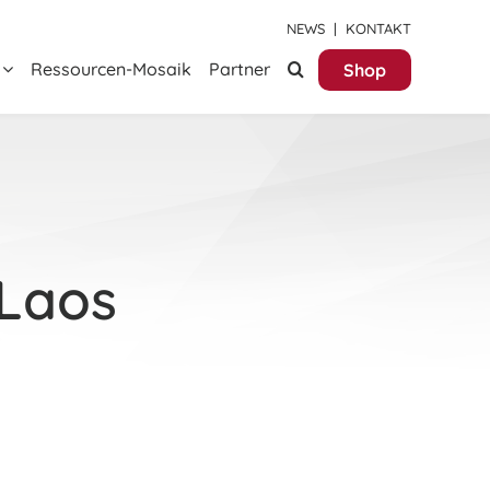
NEWS
|
KONTAKT
Ressourcen-Mosaik
Partner
Shop
 Laos