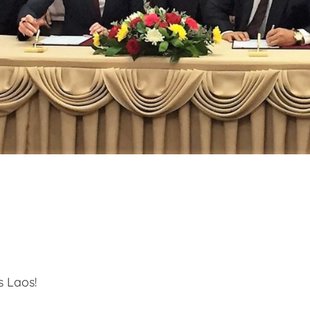
s Laos!