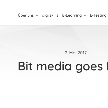
Über uns
digi.skills
E-Learning
E-Testing
2. Mai 2017
Bit media goes